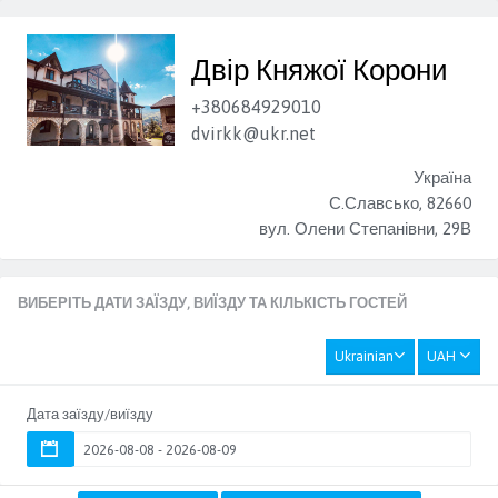
Двір Княжої Корони
+380684929010
dvirkk@ukr.net
Україна
С.Славсько, 82660
вул. Олени Степанівни, 29В
ВИБЕРІТЬ ДАТИ ЗАЇЗДУ, ВИЇЗДУ ТА КІЛЬКІСТЬ ГОСТЕЙ
Ukrainian
UAH
Дата заїзду/виїзду