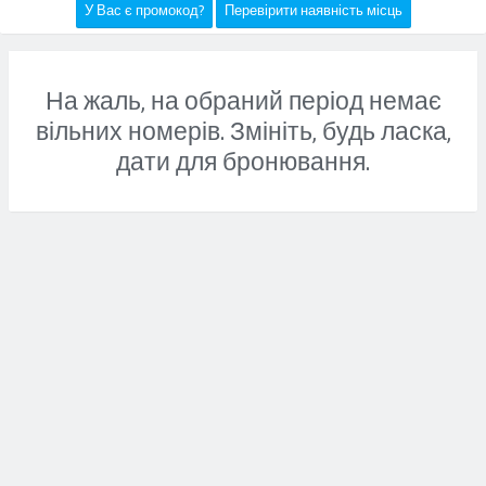
У Вас є промокод?
Перевірити наявність місць
На жаль, на обраний період немає
вільних номерів. Змініть, будь ласка,
дати для бронювання.